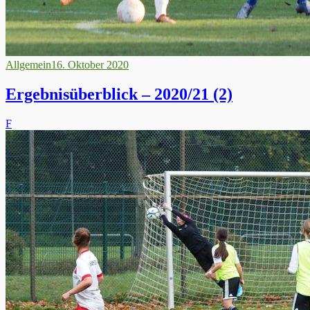
Allgemein
16. Oktober 2020
Ergebnisüberblick – 2020/21 (2)
F