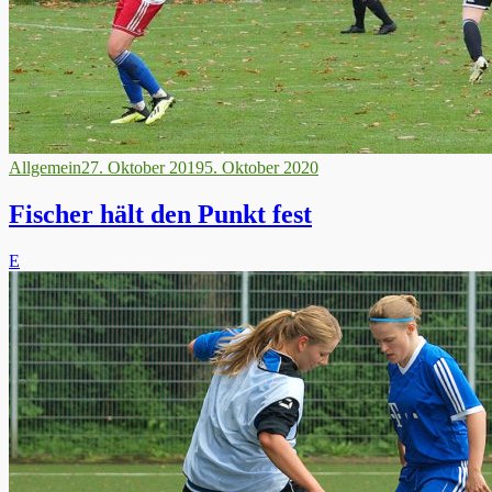
Allgemein
27. Oktober 2019
5. Oktober 2020
Fischer hält den Punkt fest
E