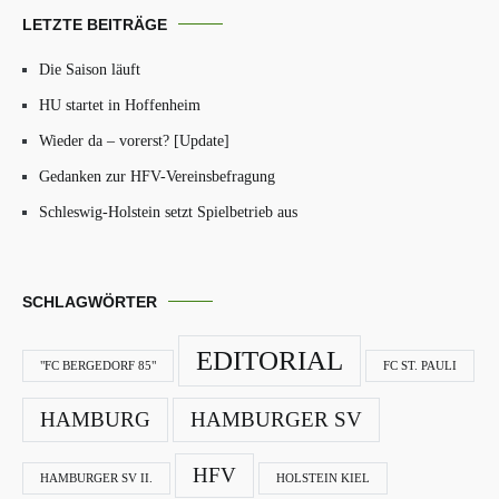
LETZTE BEITRÄGE
Die Saison läuft
HU startet in Hoffenheim
Wieder da – vorerst? [Update]
Gedanken zur HFV-Vereinsbefragung
Schleswig-Holstein setzt Spielbetrieb aus
SCHLAGWÖRTER
EDITORIAL
"FC BERGEDORF 85"
FC ST. PAULI
HAMBURG
HAMBURGER SV
HFV
HAMBURGER SV II.
HOLSTEIN KIEL